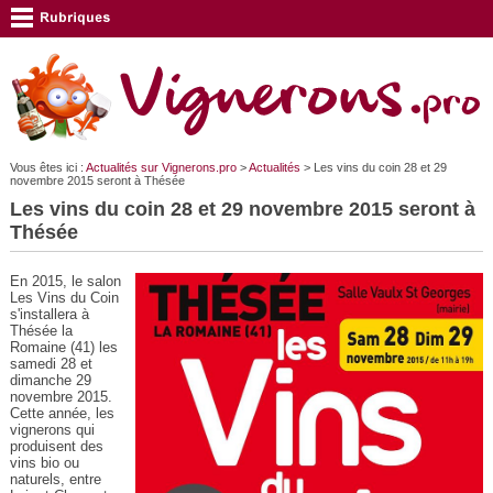
Vous êtes ici :
Actualités sur Vignerons.pro
>
Actualités
> Les vins du coin 28 et 29
novembre 2015 seront à Thésée
Les vins du coin 28 et 29 novembre 2015 seront à
Thésée
En 2015, le salon
Les Vins du Coin
s'installera à
Thésée la
Romaine (41) les
samedi 28 et
dimanche 29
novembre 2015.
Cette année, les
vignerons qui
produisent des
vins bio ou
naturels, entre